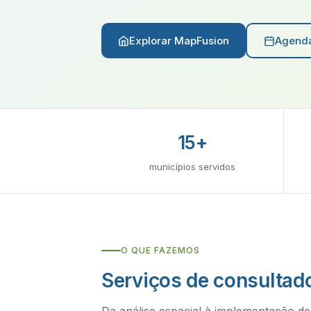
Explorar MapFusion
Agenda
15+
municípios servidos
O QUE FAZEMOS
Serviços de consultad