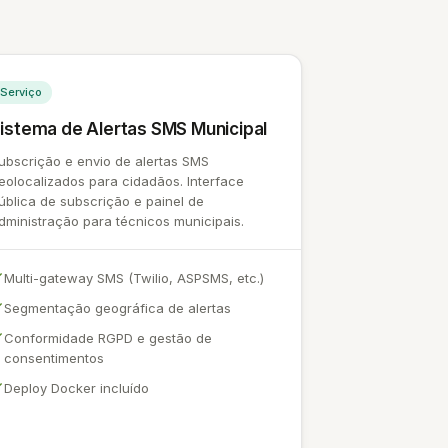
Serviço
istema de Alertas SMS Municipal
ubscrição e envio de alertas SMS
eolocalizados para cidadãos. Interface
ública de subscrição e painel de
dministração para técnicos municipais.
Multi-gateway SMS (Twilio, ASPSMS, etc.)
Segmentação geográfica de alertas
Conformidade RGPD e gestão de
consentimentos
Deploy Docker incluído