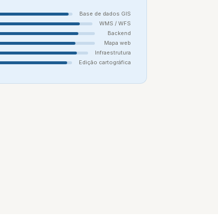
Base de dados GIS
WMS / WFS
Backend
Mapa web
Infraestrutura
Edição cartográfica