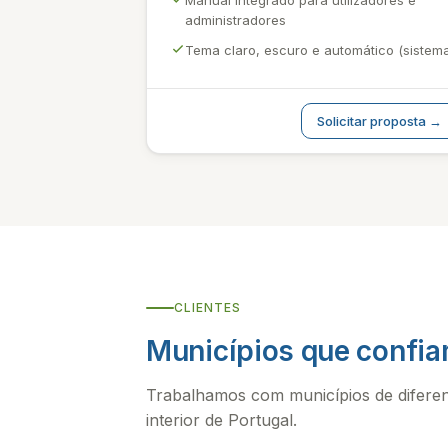
Manual integrado para utilizadores e
administradores
Tema claro, escuro e automático (sistem
Solicitar proposta →
CLIENTES
Municípios que confi
Trabalhamos com municípios de diferent
interior de Portugal.