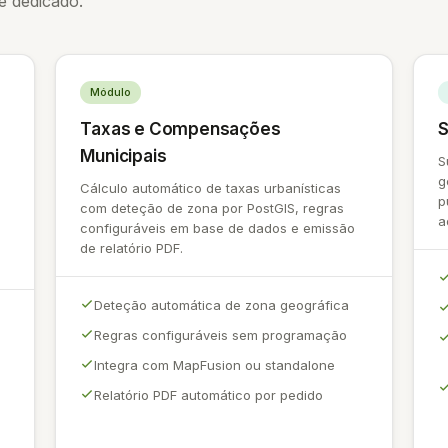
e dedicado.
Módulo
Taxas e Compensações
S
Municipais
S
g
Cálculo automático de taxas urbanísticas
p
com deteção de zona por PostGIS, regras
a
configuráveis em base de dados e emissão
de relatório PDF.
Deteção automática de zona geográfica
Regras configuráveis sem programação
Integra com MapFusion ou standalone
Relatório PDF automático por pedido