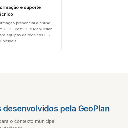
ormação e suporte
écnico
ormação presencial e online
m QGIS, PostGIS e MapFusion
ara equipas de técnicos SIG
unicipais.
 desenvolvidos pela GeoPlan
para o contexto municipal