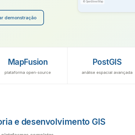
© OpenStreetMap
r demonstração
MapFusion
PostGIS
plataforma open-source
análise espacial avançada
oria e desenvolvimento GIS