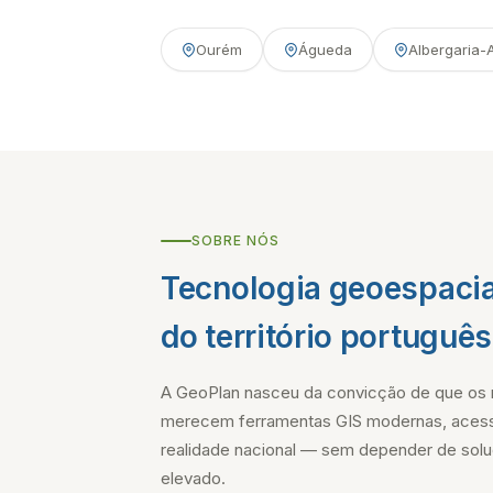
Ourém
Águeda
Albergaria-
SOBRE NÓS
Tecnologia geoespacia
do território português
A GeoPlan nasceu da convicção de que os 
merecem ferramentas GIS modernas, acess
realidade nacional — sem depender de solu
elevado.