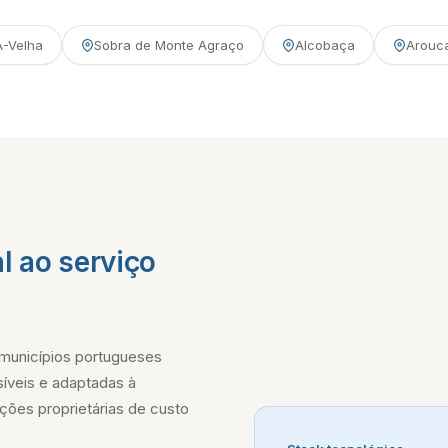
A-Velha
Sobra de Monte Agraço
Alcobaça
Arouc
l ao serviço
municípios portugueses
íveis e adaptadas à
ções proprietárias de custo