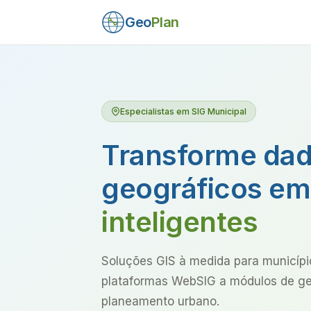
Geo
Plan
Especialistas em SIG Municipal
Transforme da
geográficos e
inteligentes
Soluções GIS à medida para municíp
plataformas WebSIG a módulos de gest
planeamento urbano.